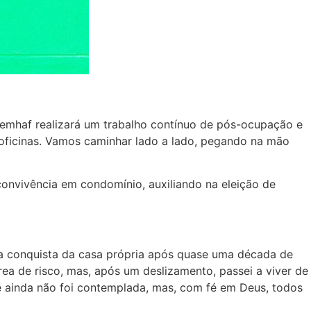
Semhaf realizará um trabalho contínuo de pós-ocupação e
oficinas. Vamos caminhar lado a lado, pegando na mão
convivência em condomínio, auxiliando na eleição de
u a conquista da casa própria após quase uma década de
ea de risco, mas, após um deslizamento, passei a viver de
ue ainda não foi contemplada, mas, com fé em Deus, todos