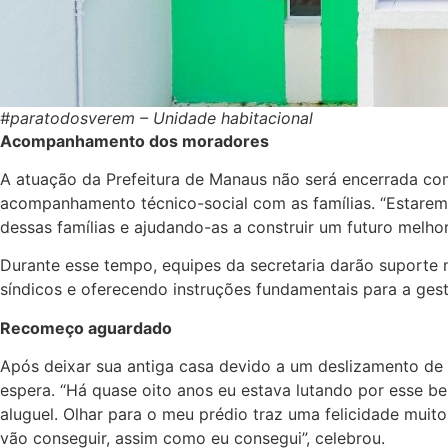
#paratodosverem – Unidade habitacional
Acompanhamento dos moradores
A atuação da Prefeitura de Manaus não será encerrada com
acompanhamento técnico-social com as famílias. “Estarem
dessas famílias e ajudando-as a construir um futuro melhor
Durante esse tempo, equipes da secretaria darão suporte 
síndicos e oferecendo instruções fundamentais para a ges
Recomeço aguardado
Após deixar sua antiga casa devido a um deslizamento de 
espera. “Há quase oito anos eu estava lutando por esse be
aluguel. Olhar para o meu prédio traz uma felicidade muit
vão conseguir, assim como eu consegui”, celebrou.