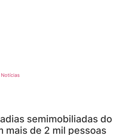
 Notícias
radias semimobiliadas do
m mais de 2 mil pessoas