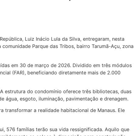
pública, Luiz Inácio Lula da Silva, entregaram, nesta
na comunidade Parque das Tribos, bairro Tarumã-Açu, zona
luídas em 30 de março de 2026. Dividido em três módulos
ncial (FAR), beneficiando diretamente mais de 2.000
A estrutura do condomínio oferece três bibliotecas, duas
a de água, esgoto, iluminação, pavimentação e drenagem.
a transformar a realidade habitacional de Manaus. Ele
 576 famílias terão sua vida ressignificada. Aquilo que