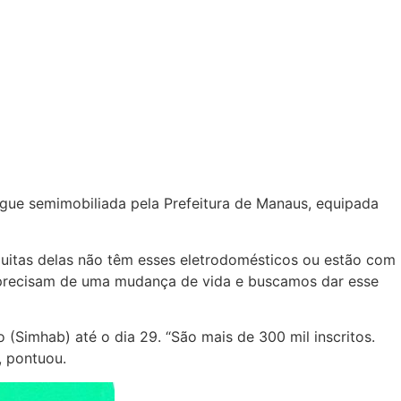
egue semimobiliada pela Prefeitura de Manaus, equipada
Muitas delas não têm esses eletrodomésticos ou estão com
s precisam de uma mudança de vida e buscamos dar esse
Simhab) até o dia 29. “São mais de 300 mil inscritos.
, pontuou.