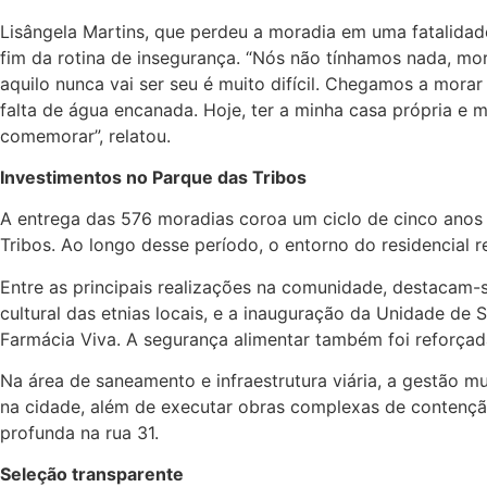
Lisângela Martins, que perdeu a moradia em uma fatalida
fim da rotina de insegurança. “Nós não tínhamos nada, m
aquilo nunca vai ser seu é muito difícil. Chegamos a mo
falta de água encanada. Hoje, ter a minha casa própria e 
comemorar”, relatou.
Investimentos no Parque das Tribos
A entrega das 576 moradias coroa um ciclo de cinco anos 
Tribos. Ao longo desse período, o entorno do residencial r
Entre as principais realizações na comunidade, destacam-
cultural das etnias locais, e a inauguração da Unidade de
Farmácia Viva. A segurança alimentar também foi reforçad
Na área de saneamento e infraestrutura viária, a gestão m
na cidade, além de executar obras complexas de contenção
profunda na rua 31.
Seleção transparente