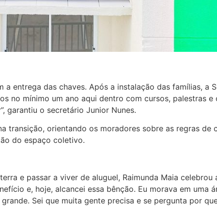
 a entrega das chaves. Após a instalação das famílias, a 
os no mínimo um ano aqui dentro com cursos, palestras e 
”, garantiu o secretário Junior Nunes.
na transição, orientando os moradores sobre as regras de 
tão do espaço coletivo.
terra e passar a viver de aluguel, Raimunda Maia celebro
nefício e, hoje, alcancei essa bênção. Eu morava em uma ár
o grande. Sei que muita gente precisa e se pergunta por q