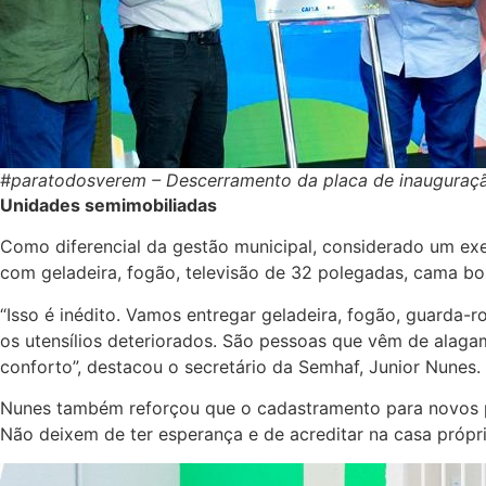
#paratodosverem – Descerramento da placa de inauguraç
Unidades semimobiliadas
Como diferencial da gestão municipal, considerado um exe
com geladeira, fogão, televisão de 32 polegadas, cama box
“Isso é inédito. Vamos entregar geladeira, fogão, guarda
os utensílios deteriorados. São pessoas que vêm de alag
conforto”, destacou o secretário da Semhaf, Junior Nunes.
Nunes também reforçou que o cadastramento para novos pro
Não deixem de ter esperança e de acreditar na casa própr