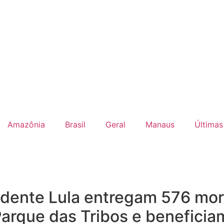
Amazônia
Brasil
Geral
Manaus
Últimas
sidente Lula entregam 576 mo
Parque das Tribos e beneficia