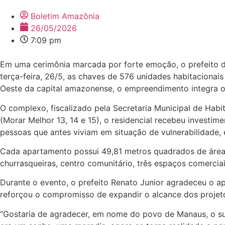
Boletim Amazônia
26/05/2026
7:09 pm
Em uma cerimônia marcada por forte emoção, o prefeito de
terça-feira, 26/5, as chaves de 576 unidades habitacionai
Oeste da capital amazonense, o empreendimento integra o
O complexo, fiscalizado pela Secretaria Municipal de Hab
(Morar Melhor 13, 14 e 15), o residencial recebeu investi
pessoas que antes viviam em situação de vulnerabilidade,
Cada apartamento possui 49,81 metros quadrados de área pr
churrasqueiras, centro comunitário, três espaços comercia
Durante o evento, o prefeito Renato Junior agradeceu o ap
reforçou o compromisso de expandir o alcance dos projet
“Gostaria de agradecer, em nome do povo de Manaus, o supo