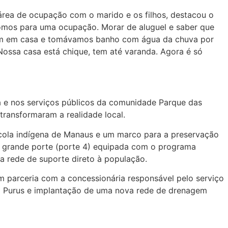
área de ocupação com o marido e os filhos, destacou o
fomos para uma ocupação. Morar de aluguel e saber que
ravam em casa e tomávamos banho com água da chuva por
Nossa casa está chique, tem até varanda. Agora é só
ra e nos serviços públicos da comunidade Parque das
 transformaram a realidade local.
escola indígena de Manaus e um marco para a preservação
de grande porte (porte 4) equipada com o programa
a rede de suporte direto à população.
em parceria com a concessionária responsável pelo serviço
io Purus e implantação de uma nova rede de drenagem