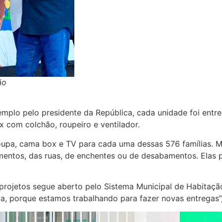
ão
mplo pelo presidente da República, cada unidade foi entr
 com colchão, roupeiro e ventilador.
-roupa, cama box e TV para cada uma dessas 576 famílias. 
amentos, das ruas, de enchentes ou de desabamentos. Ela
jetos segue aberto pelo Sistema Municipal de Habitação (
ia, porque estamos trabalhando para fazer novas entregas”