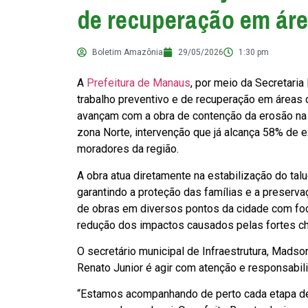
de recuperação em áre
Boletim Amazônia
29/05/2026
1:30 pm
A
Prefeitura de Manaus
, por meio da Secretaria
trabalho preventivo e de recuperação em áreas de
avançam com a obra de contenção da erosão na r
zona Norte, intervenção que já alcança 58% de 
moradores da região.
A obra atua diretamente na estabilização do tal
garantindo a proteção das famílias e a preserva
de obras em diversos pontos da cidade com foc
redução dos impactos causados pelas fortes c
O secretário municipal de Infraestrutura, Mads
Renato Junior é agir com atenção e responsabil
“Estamos acompanhando de perto cada etapa de