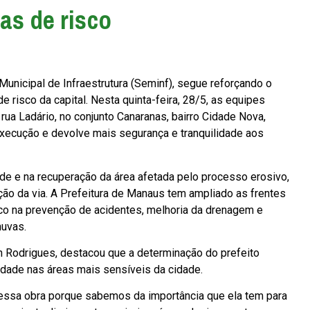
as de risco
 Municipal de Infraestrutura (Seminf), segue reforçando o
 risco da capital. Nesta quinta-feira, 28/5, as equipes
ua Ladário, no conjunto Canaranas, bairro Cidade Nova,
execução e devolve mais segurança e tranquilidade aos
ude e na recuperação da área afetada pelo processo erosivo,
ção da via. A Prefeitura de Manaus tem ampliado as frentes
o na prevenção de acidentes, melhoria da drenagem e
huvas.
on Rodrigues, destacou que a determinação do prefeito
idade nas áreas mais sensíveis da cidade.
ssa obra porque sabemos da importância que ela tem para