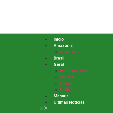
Início
Amazônia
Amazonas
Brasil
Geral
Entretenimento
Esporte
Polícia
Política
Manaus
Últimas Notícias