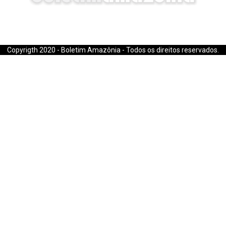
E-mail: boletimamazonia@gmail.com
Copyrigth 2020 - Boletim Amazônia - Todos os direitos reservados.