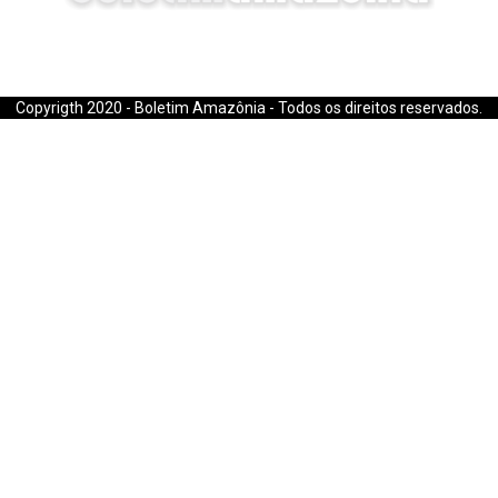
E-mail: boletimamazonia@gmail.com
Copyrigth 2020 - Boletim Amazônia - Todos os direitos reservados.