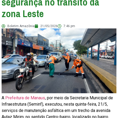
segurança no trânsito da
zona Leste
Boletim Amazônia
21/05/2026
7:46 pm
A
Prefeitura de Manaus
, por meio da Secretaria Municipal de
Infraestrutura (Seminf), executou, nesta quinta-feira, 21/5,
serviços de manutenção asfáltica em um trecho da avenida
Autaz Mirim, no sentido Centro-bairro, localizado no bairro