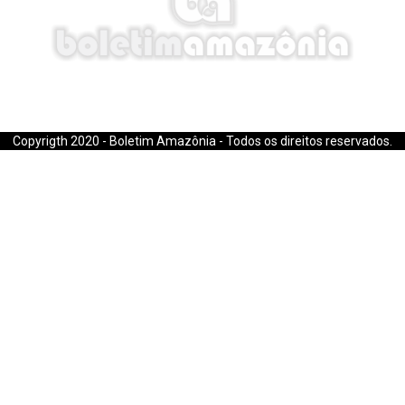
E-mail: boletimamazonia@gmail.com
Copyrigth 2020 - Boletim Amazônia - Todos os direitos reservados.