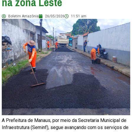
na zona Leste
Boletim Amazônia
26/05/2026
11:51 am
A Prefeitura de Manaus, por meio da Secretaria Municipal de
Infraestrutura (Seminf), segue avançando com os serviços de