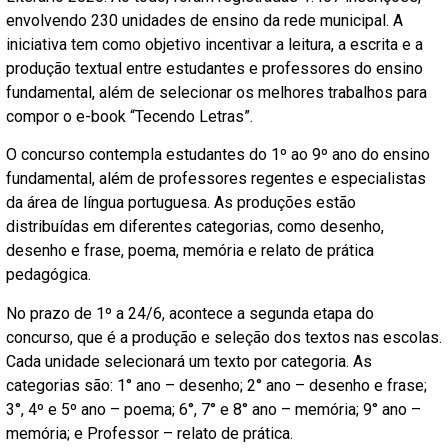
envolvendo 230 unidades de ensino da rede municipal. A
iniciativa tem como objetivo incentivar a leitura, a escrita e a
produção textual entre estudantes e professores do ensino
fundamental, além de selecionar os melhores trabalhos para
compor o e-book “Tecendo Letras”.
O concurso contempla estudantes do 1º ao 9º ano do ensino
fundamental, além de professores regentes e especialistas
da área de língua portuguesa. As produções estão
distribuídas em diferentes categorias, como desenho,
desenho e frase, poema, memória e relato de prática
pedagógica.
No prazo de 1º a 24/6, acontece a segunda etapa do
concurso, que é a produção e seleção dos textos nas escolas.
Cada unidade selecionará um texto por categoria. As
categorias são: 1° ano – desenho; 2° ano – desenho e frase;
3°, 4º e 5º ano – poema; 6°, 7° e 8° ano – memória; 9° ano –
memória; e Professor – relato de prática.