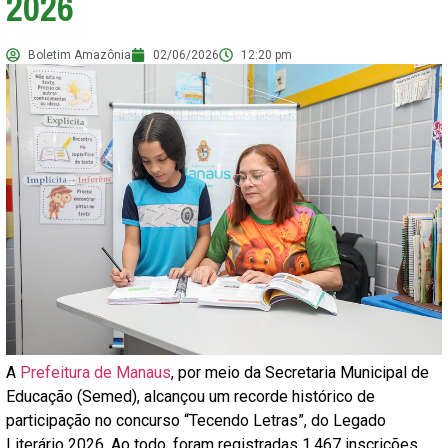
2026
Boletim Amazônia
02/06/2026
12:20 pm
A
Prefeitura de Manaus
, por meio da Secretaria Municipal de
Educação (Semed), alcançou um recorde histórico de
participação no concurso “Tecendo Letras”, do Legado
Literário 2026. Ao todo, foram registradas 1.467 inscrições,