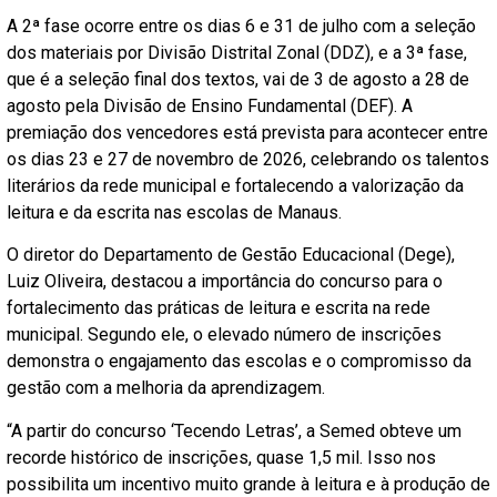
A 2ª fase ocorre entre os dias 6 e 31 de julho com a seleção
dos materiais por Divisão Distrital Zonal (DDZ), e a 3ª fase,
que é a seleção final dos textos, vai de 3 de agosto a 28 de
agosto pela Divisão de Ensino Fundamental (DEF). A
premiação dos vencedores está prevista para acontecer entre
os dias 23 e 27 de novembro de 2026, celebrando os talentos
literários da rede municipal e fortalecendo a valorização da
leitura e da escrita nas escolas de Manaus.
O diretor do Departamento de Gestão Educacional (Dege),
Luiz Oliveira, destacou a importância do concurso para o
fortalecimento das práticas de leitura e escrita na rede
municipal. Segundo ele, o elevado número de inscrições
demonstra o engajamento das escolas e o compromisso da
gestão com a melhoria da aprendizagem.
“A partir do concurso ‘Tecendo Letras’, a Semed obteve um
recorde histórico de inscrições, quase 1,5 mil. Isso nos
possibilita um incentivo muito grande à leitura e à produção de