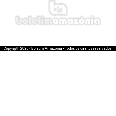
E-mail: boletimamazonia@gmail.com
Copyrigth 2020 - Boletim Amazônia - Todos os direitos reservados.