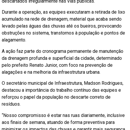
descartados irregularmente nas vias públicas.
Durante a operação, as equipes executaram a retirada de lixo
acumulado na rede de drenagem, material que acaba sendo
levado pelas águas das chuvas até os bueiros, provocando
obstruções no sistema, transtornos à população e pontos de
alagamento.
A ação faz parte do cronograma permanente de manutenção
da drenagem profunda e superficial da cidade, determinado
pelo prefeito Renato Junior, com foco na prevenção de
alagações e na melhoria da infraestrutura urbana.
O secretário municipal de Infraestrutura, Madson Rodrigues,
destacou a importância do trabalho contínuo das equipes e
reforçou o papel da população no descarte correto de
resíduos.
“Nosso compromisso é estar nas ruas diariamente, inclusive
aos finais de semana, atuando de forma preventiva para
minimizar os impactos das chuvas e garantir mais segurança