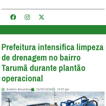
Prefeitura intensifica limpeza
de drenagem no bairro
Tarumã durante plantão
operacional
Boletim Amazônia
23/05/2026
10:07 pm