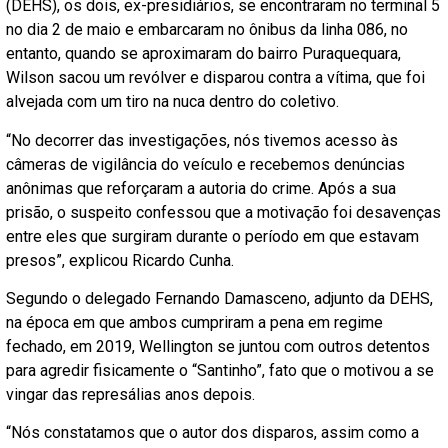
(DEHS), os dois, ex-presidiários, se encontraram no terminal 5
no dia 2 de maio e embarcaram no ônibus da linha 086, no
entanto, quando se aproximaram do bairro Puraquequara,
Wilson sacou um revólver e disparou contra a vítima, que foi
alvejada com um tiro na nuca dentro do coletivo.
“No decorrer das investigações, nós tivemos acesso às
câmeras de vigilância do veículo e recebemos denúncias
anônimas que reforçaram a autoria do crime. Após a sua
prisão, o suspeito confessou que a motivação foi desavenças
entre eles que surgiram durante o período em que estavam
presos”, explicou Ricardo Cunha.
Segundo o delegado Fernando Damasceno, adjunto da DEHS,
na época em que ambos cumpriram a pena em regime
fechado, em 2019, Wellington se juntou com outros detentos
para agredir fisicamente o “Santinho”, fato que o motivou a se
vingar das represálias anos depois.
“Nós constatamos que o autor dos disparos, assim como a