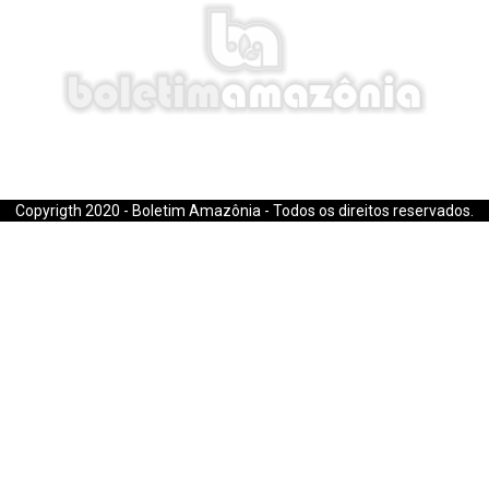
E-mail: boletimamazonia@gmail.com
Copyrigth 2020 - Boletim Amazônia - Todos os direitos reservados.