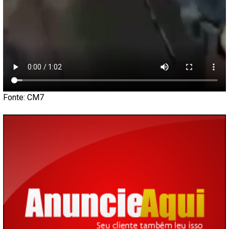
Fonte: CM7