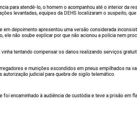
dência para atendê-lo, o homem o acompanhou até o interior da r
ações levantadas, equipes da DEHS localizaram o suspeito, que 
 em depoimento apresentou uma versão considerada inconsisten
to, ele não soube explicar por que não acionou a polícia nem pro
a vinha tentando compensar os danos realizando serviços gratui
 carregadores e munições escondidos em pneus empilhados na va
 autorização judicial para quebra de sigilo telemático.
 foi encaminhado à audiência de custódia e teve a prisão em fla