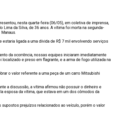
sentou, nesta quarta-feira (06/05), em coletiva de imprensa,
o Lima da Silva, de 36 anos. A vítima foi morta na segunda-
e Manaus.
estaria ligada a uma dívida de R$ 7 mil envolvendo serviços
ento da ocorrência, nossas equipes iniciaram imediatamente
i localizado e preso em flagrante, e a arma de fogo utilizada na
obrar o valor referente a uma peça de um carro Mitsubishi
ante a discussão, a vítima afirmou não possuir o dinheiro e
pela esposa da vítima, que estava em um dos cômodos da
s supostos prejuízos relacionados ao veículo, porém o valor