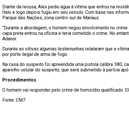
Diante da recusa, Alex pediu água à vítima que entrou na resi
Ítalo e logo depois fugiu em seu veículo. Com base nas inform
Parque das Nações, zona centro-sul de Manaus.
“Durante a abordagem, o homem negou envolvimento no crime e
capa preta entrou na oficina e teria cometido o crime. No entan
Adanor.
Durante as oitivas algumas testemunhas relataram que a vítim
por porte ilegal de arma de fogo.
Na casa do suspeito foi apreendida uma pistola calibre 380,
aparelho celular do suspeito, que será submetido à perícia após
Procedimentos
O homem vai responder pelo crime de homicídio qualificado. Ele
Fonte: CM7