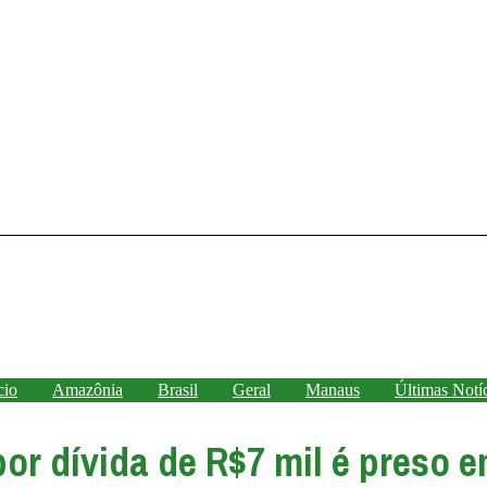
cio
Amazônia
Brasil
Geral
Manaus
Últimas Notí
or dívida de R$7 mil é preso