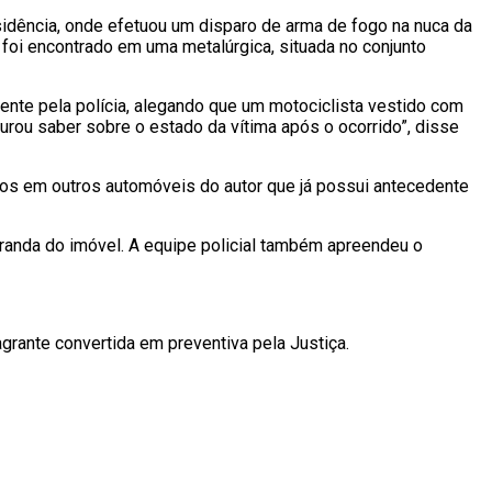
esidência, onde efetuou um disparo de arma de fogo na nuca da
foi encontrado em uma metalúrgica, situada no conjunto
te pela polícia, alegando que um motociclista vestido com
curou saber sobre o estado da vítima após o ocorrido”, disse
tos em outros automóveis do autor que já possui antecedente
randa do imóvel. A equipe policial também apreendeu o
grante convertida em preventiva pela Justiça.