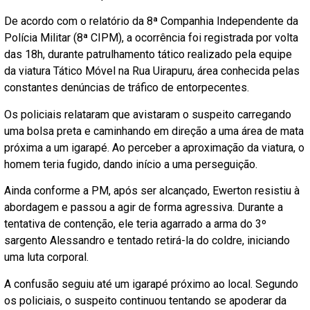
De acordo com o relatório da 8ª Companhia Independente da
Polícia Militar (8ª CIPM), a ocorrência foi registrada por volta
das 18h, durante patrulhamento tático realizado pela equipe
da viatura Tático Móvel na Rua Uirapuru, área conhecida pelas
constantes denúncias de tráfico de entorpecentes.
Os policiais relataram que avistaram o suspeito carregando
uma bolsa preta e caminhando em direção a uma área de mata
próxima a um igarapé. Ao perceber a aproximação da viatura, o
homem teria fugido, dando início a uma perseguição.
Ainda conforme a PM, após ser alcançado, Ewerton resistiu à
abordagem e passou a agir de forma agressiva. Durante a
tentativa de contenção, ele teria agarrado a arma do 3º
sargento Alessandro e tentado retirá-la do coldre, iniciando
uma luta corporal.
A confusão seguiu até um igarapé próximo ao local. Segundo
os policiais, o suspeito continuou tentando se apoderar da