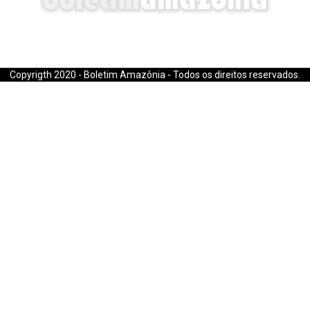
E-mail: boletimamazonia@gmail.com
Copyrigth 2020 - Boletim Amazônia - Todos os direitos reservados.