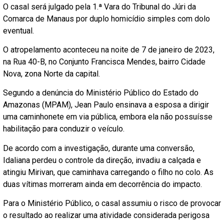
O casal será julgado pela 1.ª Vara do Tribunal do Júri da
Comarca de Manaus por duplo homicídio simples com dolo
eventual.
O atropelamento aconteceu na noite de 7 de janeiro de 2023,
na Rua 40-B, no Conjunto Francisca Mendes, bairro Cidade
Nova, zona Norte da capital.
Segundo a denúncia do Ministério Público do Estado do
Amazonas (MPAM), Jean Paulo ensinava a esposa a dirigir
uma caminhonete em via pública, embora ela não possuísse
habilitação para conduzir o veículo.
De acordo com a investigação, durante uma conversão,
Idaliana perdeu o controle da direção, invadiu a calçada e
atingiu Mirivan, que caminhava carregando o filho no colo. As
duas vítimas morreram ainda em decorrência do impacto.
Para o Ministério Público, o casal assumiu o risco de provocar
o resultado ao realizar uma atividade considerada perigosa