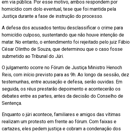
em via pública. Por esse motivo, ambos respondem por
homicídio com dolo eventual, tese que foi mantida pela
Justiça durante a fase de instrução do processo.
A defesa dos acusados tentou desclassificar o crime para
homicídio culposo, sustentando que não houve intenção de
matar. No entanto, o entendimento foi rejeitado pelo juiz Fábio
César Olintho de Souza, que determinou que o caso fosse
submetido ao Tribunal do Júri.
O julgamento ocorre no Fórum de Justiça Ministro Henoch
Reis, com início previsto para as 9h. Ao longo da sessão, dez
testemunhas, entre acusação e defesa, serão ouvidas. Em
seguida, os réus prestarão depoimento e acontecerão os
debates entre as partes, antes da decisão do Conselho de
Sentença.
Enquanto o júri acontece, familiares e amigos das vítimas
realizam um protesto em frente ao fórum. Com faixas e
cartazes, eles pedem justiça e cobram a condenação dos