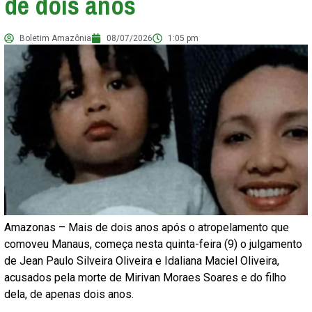
de dois anos
Boletim Amazônia
08/07/2026
1:05 pm
Amazonas – Mais de dois anos após o atropelamento que
comoveu Manaus, começa nesta quinta-feira (9) o julgamento
de Jean Paulo Silveira Oliveira e Idaliana Maciel Oliveira,
acusados pela morte de Mirivan Moraes Soares e do filho
dela, de apenas dois anos.