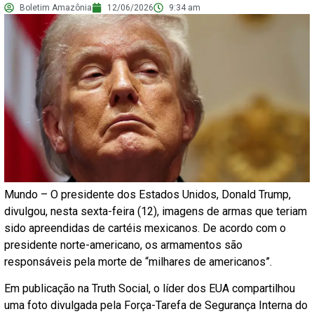
Boletim Amazônia
12/06/2026
9:34 am
Mundo – O presidente dos Estados Unidos, Donald Trump,
divulgou, nesta sexta-feira (12), imagens de armas que teriam
sido apreendidas de cartéis mexicanos. De acordo com o
presidente norte-americano, os armamentos são
responsáveis pela morte de “milhares de americanos”.
Em publicação na Truth Social, o líder dos EUA compartilhou
uma foto divulgada pela Força-Tarefa de Segurança Interna do