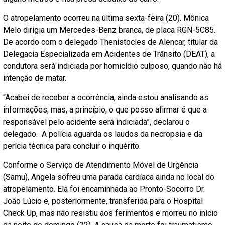
O atropelamento ocorreu na última sexta-feira (20). Mônica
Melo dirigia um Mercedes-Benz branca, de placa RGN-5C85.
De acordo com o delegado Thenistocles de Alencar, titular da
Delegacia Especializada em Acidentes de Trânsito (DEAT), a
condutora será indiciada por homicídio culposo, quando não há
intenção de matar.
“Acabei de receber a ocorrência, ainda estou analisando as
informações, mas, a princípio, o que posso afirmar é que a
responsável pelo acidente será indiciada”, declarou o
delegado. A polícia aguarda os laudos da necropsia e da
perícia técnica para concluir o inquérito.
Conforme o Serviço de Atendimento Móvel de Urgência
(Samu), Angela sofreu uma parada cardíaca ainda no local do
atropelamento. Ela foi encaminhada ao Pronto-Socorro Dr.
João Lúcio e, posteriormente, transferida para o Hospital
Check Up, mas não resistiu aos ferimentos e morreu no início