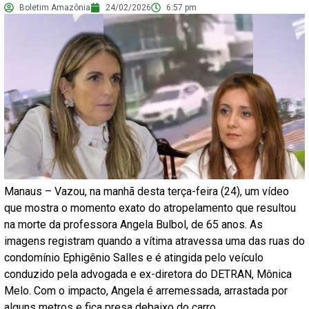
Boletim Amazônia
24/02/2026
6:57 pm
Manaus – Vazou, na manhã desta terça-feira (24), um vídeo
que mostra o momento exato do atropelamento que resultou
na morte da professora Angela Bulbol, de 65 anos. As
imagens registram quando a vítima atravessa uma das ruas do
condomínio Ephigênio Salles e é atingida pelo veículo
conduzido pela advogada e ex-diretora do DETRAN, Mônica
Melo. Com o impacto, Angela é arremessada, arrastada por
alguns metros e fica presa debaixo do carro.