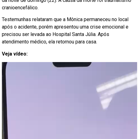
da noite de domingo (22). A causa da morte foi traumatismo
cranioencefálico.
Testemunhas relataram que a Mônica permaneceu no local
após o acidente, porém apresentou uma crise emocional e
precisou ser levada ao Hospital Santa Júlia. Após
atendimento médico, ela retornou para casa.
Veja vídeo: