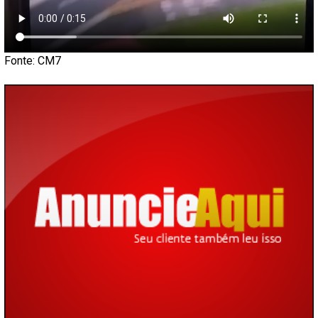
Fonte: CM7