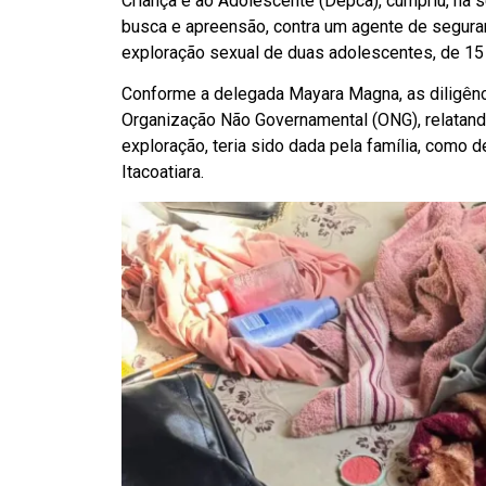
Criança e ao Adolescente (Depca), cumpriu, na 
busca e apreensão, contra um agente de seguran
exploração sexual de duas adolescentes, de 15 e
Conforme a delegada Mayara Magna, as diligênc
Organização Não Governamental (ONG), relatand
exploração, teria sido dada pela família, como 
Itacoatiara.