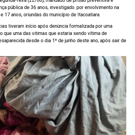
segunda-feira (22/06), mandado de prisão preventiva e
ça pública de 36 anos, investigado. por envolvimento na
 17 anos, oriundas do município de Itacoatiara.
ias tiveram início após denúncia formalizada por uma
o que uma das vitimas que estaria sendo vítima de
desaparecida desde o dia 1º de junho deste ano, após sair de