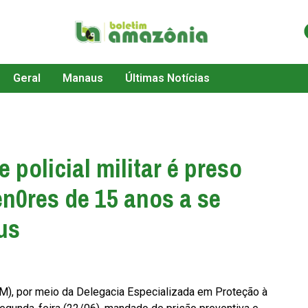
Geral
Manaus
Últimas Notícias
policial militar é preso
en0res de 15 anos a se
us
M), por meio da Delegacia Especializada em Proteção à