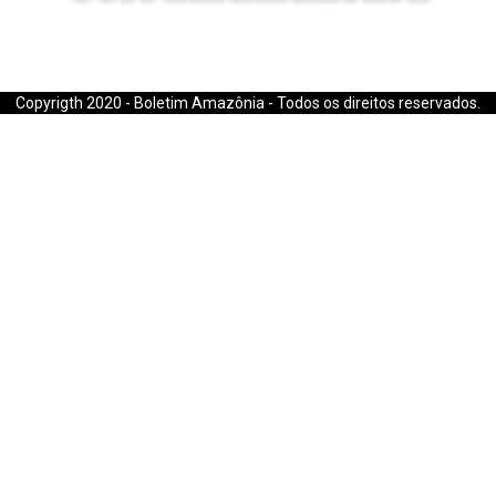
E-mail: boletimamazonia@gmail.com
Copyrigth 2020 - Boletim Amazônia - Todos os direitos reservados.