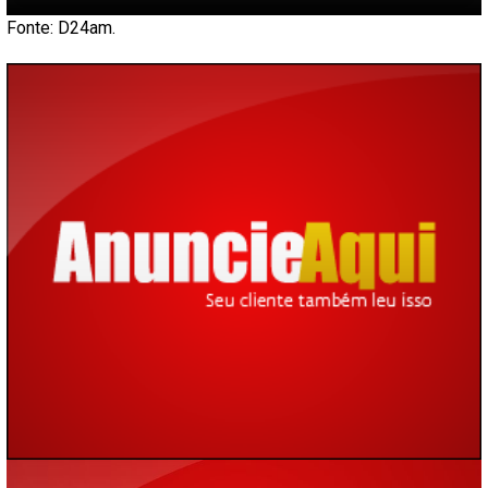
Fonte: D24am.