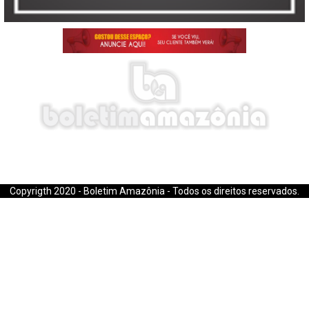
E-mail: boletimamazonia@gmail.com
Copyrigth 2020 - Boletim Amazônia - Todos os direitos reservados.