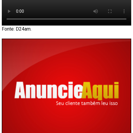
Fonte: D24am.