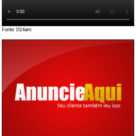
Fonte: D24am.