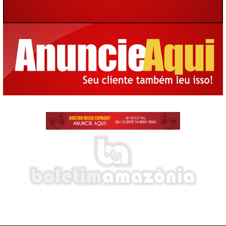
E-mail: boletimamazonia@gmail.com