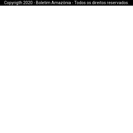
Copyrigth 2020 - Boletim Amazônia - Todos os direitos reservados.