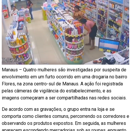
Manaus – Quatro mulheres são investigadas por suspeita de
envolvimento em um furto ocorrido em uma drogaria no bairro
Flores, na zona centro-sul de Manaus. A ação foi registrada
pelas câmeras de vigilância do estabelecimento, e as
imagens começaram a ser compartilhadas nas redes sociais.
De acordo com as gravações, o grupo entra na loja e se
comporta como clientes comuns, percorrendo os corredores e
observando os produtos expostos. Em seguida, as mulheres
aparecem escondendo mercadorias sob as roupas, enquanto