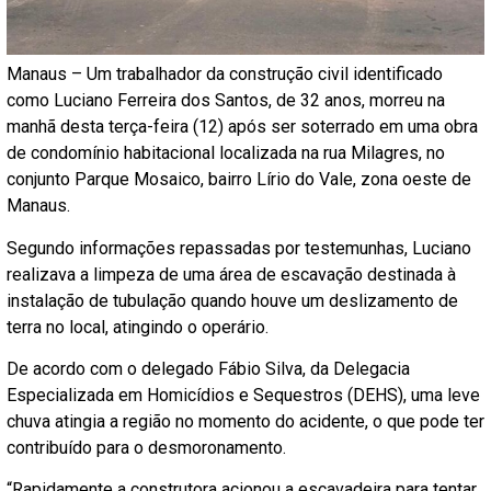
Manaus – Um trabalhador da construção civil identificado
como Luciano Ferreira dos Santos, de 32 anos, morreu na
manhã desta terça-feira (12) após ser soterrado em uma obra
de condomínio habitacional localizada na rua Milagres, no
conjunto Parque Mosaico, bairro Lírio do Vale, zona oeste de
Manaus.
Segundo informações repassadas por testemunhas, Luciano
realizava a limpeza de uma área de escavação destinada à
instalação de tubulação quando houve um deslizamento de
terra no local, atingindo o operário.
De acordo com o delegado Fábio Silva, da Delegacia
Especializada em Homicídios e Sequestros (DEHS), uma leve
chuva atingia a região no momento do acidente, o que pode ter
contribuído para o desmoronamento.
“Rapidamente a construtora acionou a escavadeira para tentar