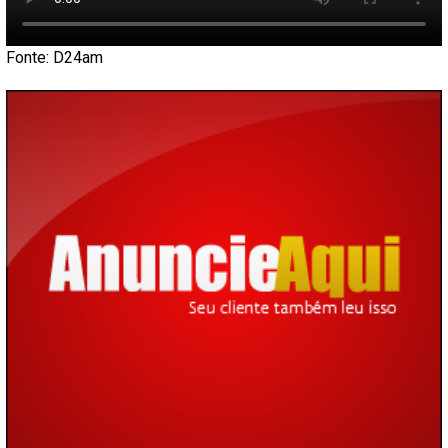
Fonte: D24am