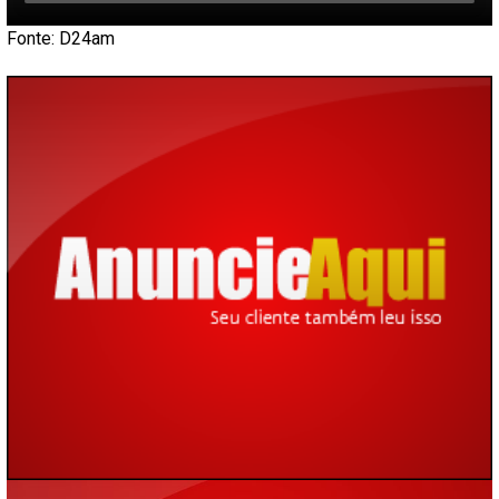
Fonte: D24am