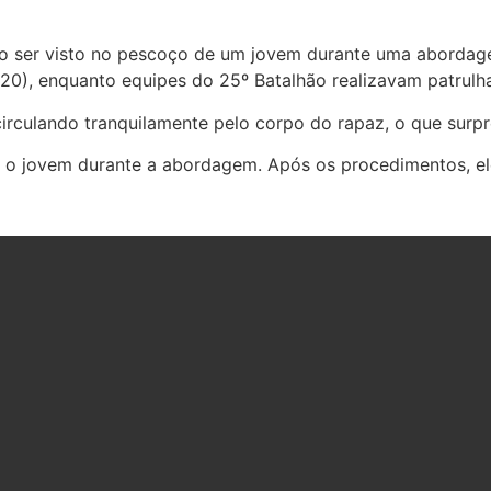
s ao ser visto no pescoço de um jovem durante uma abord
 (20), enquanto equipes do 25º Batalhão realizavam patrulh
rculando tranquilamente pelo corpo do rapaz, o que surpre
 o jovem durante a abordagem. Após os procedimentos, ele 