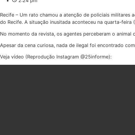
2:24 pm
Recife – Um rato chamou a atenção de policiais militare
do Recife. A situação inusitada aconteceu na quarta-feira
No momento da revista, os agentes perceberam o animal ci
Apesar da cena curiosa, nada de ilegal foi encontrado com
Veja vídeo (Reprodução Instagram @25informe):