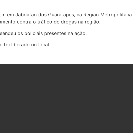
agem em Jaboatão dos Guararapes, na Região Metropolitana
amento contra o tráfico de drogas na região.
endeu os policiais presentes na ação.
foi liberado no local.