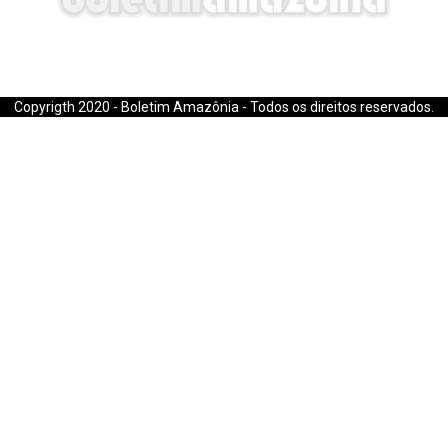
E-mail: boletimamazonia@gmail.com
Copyrigth 2020 - Boletim Amazônia - Todos os direitos reservados.