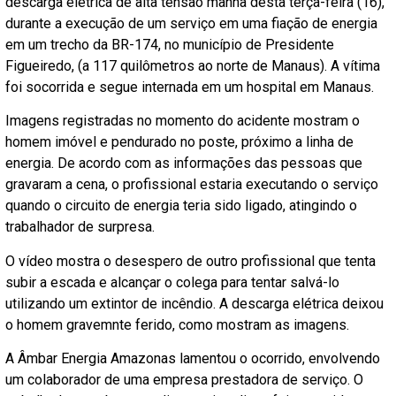
descarga elétrica de alta tensão manhã desta terça-feira (16),
durante a execução de um serviço em uma fiação de energia
em um trecho da BR-174, no município de Presidente
Figueiredo, (a 117 quilômetros ao norte de Manaus). A vítima
foi socorrida e segue internada em um hospital em Manaus.
Imagens registradas no momento do acidente mostram o
homem imóvel e pendurado no poste, próximo a linha de
energia. De acordo com as informações das pessoas que
gravaram a cena, o profissional estaria executando o serviço
quando o circuito de energia teria sido ligado, atingindo o
trabalhador de surpresa.
O vídeo mostra o desespero de outro profissional que tenta
subir a escada e alcançar o colega para tentar salvá-lo
utilizando um extintor de incêndio. A descarga elétrica deixou
o homem gravemnte ferido, como mostram as imagens.
A Âmbar Energia Amazonas lamentou o ocorrido, envolvendo
um colaborador de uma empresa prestadora de serviço. O