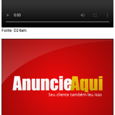
Fonte: D24am.